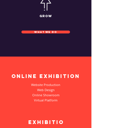
grow
WHAT WE DO
Online exhibition
Website Production
Web Design
Online Showroom
Virtual Platform
Exhibitio