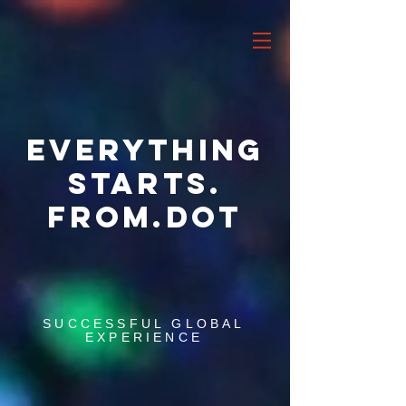
EVERYTHING
STARTS.
FROM.DOT
SUCCESSFUL GLOBAL
EXPERIENCE